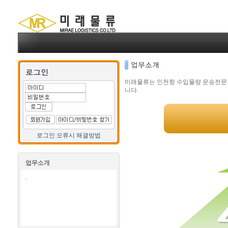
미래물류는 인천항 수입물량 운송전문회
니다.
로그인 오류시 해결방법
업무소개
.