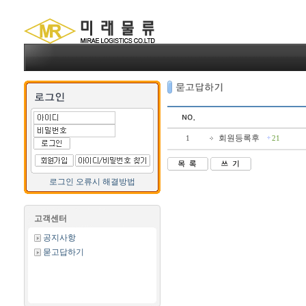
회원등록후
1
21
로그인 오류시 해결방법
고객센터
공지사항
묻고답하기