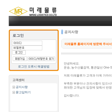
미래물류 홈페이지에 방문해 주셔서
안녕하세요.
로그인 오류시 해결방법
운송, 농수산물검역, 통관알선 One-St
저희 미래물류가 고객과 더욱 가까이
고객센터
부족한 부분이나 건의사항이 있으시다면 
공지사항
최대한 고객님의 입장에 맞춰서 반영
묻고답하기
감사합니다.